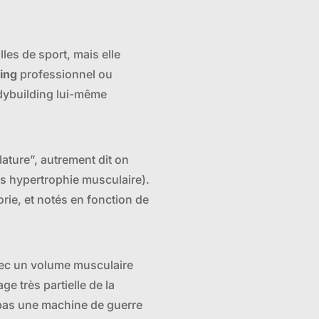
les de sport, mais elle
ing
professionnel ou
odybuilding lui-même
ature”, autrement dit on
tés hypertrophie musculaire).
orie, et notés en fonction de
vec un volume musculaire
 très partielle de la
 pas une machine de guerre