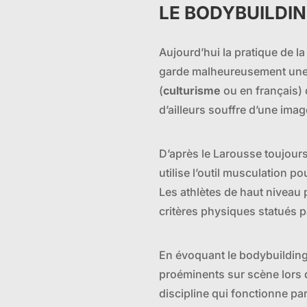
LE BODYBUILDI
Aujourd’hui la pratique de la
garde malheureusement une 
(
culturisme
ou en français) 
d’ailleurs souffre d’une imag
D’après le Larousse toujours
utilise l’outil musculation 
Les athlètes de haut niveau 
critères physiques statués 
En évoquant le bodybuildin
proéminents sur scène lors d
discipline qui fonctionne pa