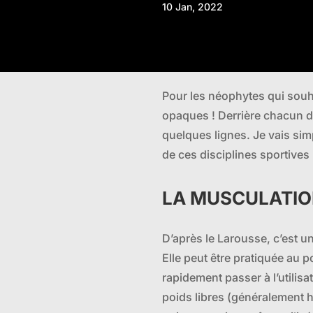
10 Jan, 2022
Pour les néophytes qui souha
opaques ! Derrière chacun de 
quelques lignes. Je vais sim
de ces disciplines sportives 
LA MUSCULATI
D’après le Larousse, c’est u
Elle peut être pratiquée au 
rapidement passer à l’utilis
poids libres (généralement h