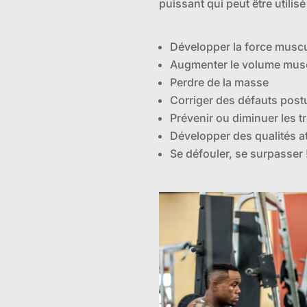
puissant qui peut être utilisé
Développer la force muscu
Augmenter le volume musc
Perdre de la masse
Corriger des défauts pos
Prévenir ou diminuer les 
Développer des qualités at
Se défouler, se surpasser 