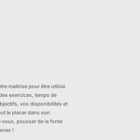
re maitrisé pour être utilisé
 des exercices, temps de
jectifs, vos disponibilités et
aut le placer dans son
vous, pousser de la fonte
ines !