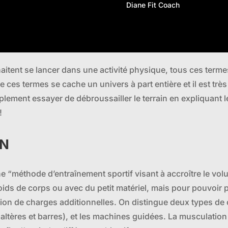
Diane Fit Coach
itent se lancer dans une activité physique, tous ces terme
ces termes se cache un univers à part entière et il est très 
plement essayer de débroussailler le terrain en expliquant l
!
ON
ne “méthode d’entraînement sportif visant à accroître le vol
poids de corps ou avec du petit matériel, mais pour pouvoir 
ation de charges additionnelles. On distingue deux types de 
altères et barres), et les machines guidées. La musculation 