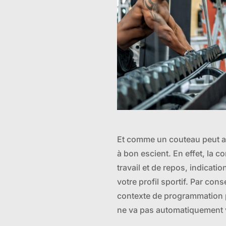
Et comme un couteau peut auss
à bon escient. En effet, la 
travail et de repos, indicati
votre profil sportif. Par con
contexte de programmation p
ne va pas automatiquement 