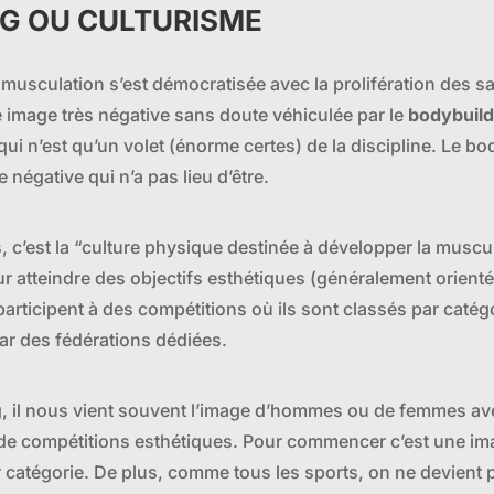
NG OU CULTURISME
 musculation s’est démocratisée avec la prolifération des sal
image très négative sans doute véhiculée par le
bodybuild
qui n’est qu’un volet (énorme certes) de la discipline. Le b
e négative qui n’a pas lieu d’être.
, c’est la “culture physique destinée à développer la muscul
pour atteindre des objectifs esthétiques (généralement orien
participent à des compétitions où ils sont classés par catég
par des fédérations dédiées.
g, il nous vient souvent l’image d’hommes ou de femmes a
e compétitions esthétiques. Pour commencer c’est une image
r catégorie. De plus, comme tous les sports, on ne devient