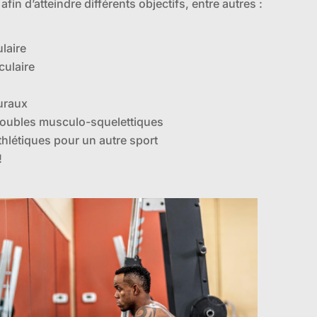
 afin d’atteindre différents objectifs, entre autres :
laire
ulaire
turaux
troubles musculo-squelettiques
hlétiques pour un autre sport
!