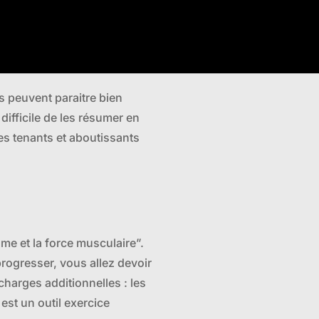
s peuvent paraitre bien
difficile de les résumer en
es tenants et aboutissants
ume et la force musculaire”.
progresser, vous allez devoir
charges additionnelles : les
est un outil exercice