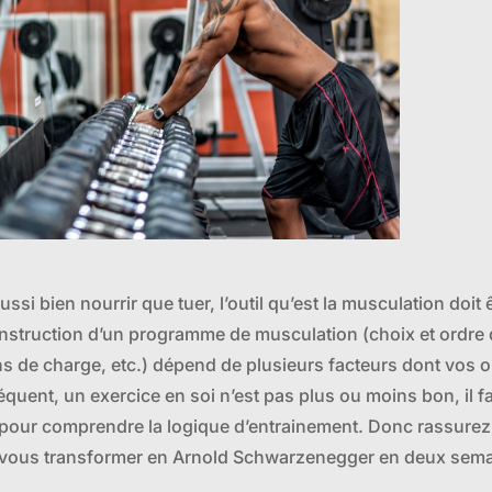
i bien nourrir que tuer, l’outil qu’est la musculation doit êt
construction d’un programme de musculation (choix et ordre
ons de charge, etc.) dépend de plusieurs facteurs dont vos ob
séquent, un exercice en soi n’est pas plus ou moins bon, il f
our comprendre la logique d’entrainement. Donc rassurez-
vous transformer en Arnold Schwarzenegger en deux sema