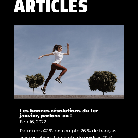
ARTICLES
Les bonnes résolutions du 1er
janvier, parlons-en !
Feb 16, 2022
Parmi ces 47 %, on compte 26 % de français
avec un objectif de perte de poids et 21 %